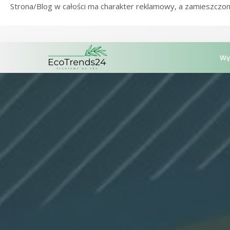
Strona/Blog w całości ma charakter reklamowy, a zamieszczon
Wy