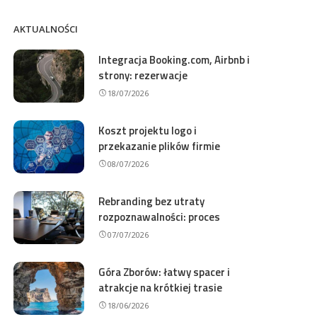
AKTUALNOŚCI
Integracja Booking.com, Airbnb i
strony: rezerwacje
18/07/2026
Koszt projektu logo i
przekazanie plików firmie
08/07/2026
Rebranding bez utraty
rozpoznawalności: proces
07/07/2026
Góra Zborów: łatwy spacer i
atrakcje na krótkiej trasie
18/06/2026