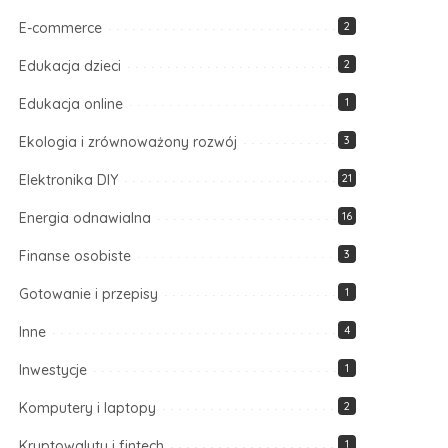
E-commerce
2
Edukacja dzieci
2
Edukacja online
1
Ekologia i zrównoważony rozwój
3
Elektronika DIY
21
Energia odnawialna
16
Finanse osobiste
3
Gotowanie i przepisy
1
Inne
4
Inwestycje
1
Komputery i laptopy
2
Kryptowaluty i fintech
1