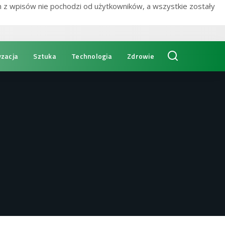
n z wpisów nie pochodzi od użytkowników, a wszystkie zostały
zacja
Sztuka
Technologia
Zdrowie