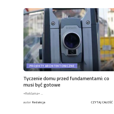
PROJEKTY ARCHITEKTONICZNE
Tyczenie domu przed fundamentami: co
musi być gotowe
+Reklama+
...
autor
Redakcja
CZYTAJ CAŁOŚĆ
Wysłany
przez