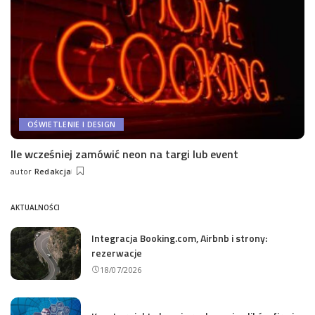
OŚWIETLENIE I DESIGN
Ile wcześniej zamówić neon na targi lub event
autor
Redakcja
Wysłany
przez
AKTUALNOŚCI
Integracja Booking.com, Airbnb i strony:
rezerwacje
18/07/2026