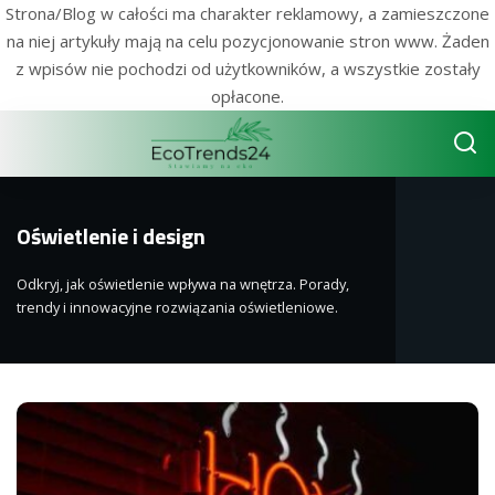
Strona/Blog w całości ma charakter reklamowy, a zamieszczone
na niej artykuły mają na celu pozycjonowanie stron www. Żaden
z wpisów nie pochodzi od użytkowników, a wszystkie zostały
opłacone.
Oświetlenie i design
Odkryj, jak oświetlenie wpływa na wnętrza. Porady,
trendy i innowacyjne rozwiązania oświetleniowe.