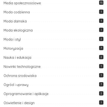
Media społecznościowe
15
Moda codzienna
1
Moda damska
1
Moda ekologiczna
1
Moda i styl
2
Motoryzacja
7
Nauka i edukacja
2
Nowinki technologiczne
1
Ochrona środowiska
1
Ogród i uprawy
7
Oprogramowanie i aplikacje
2
Oświetlenie i design
1