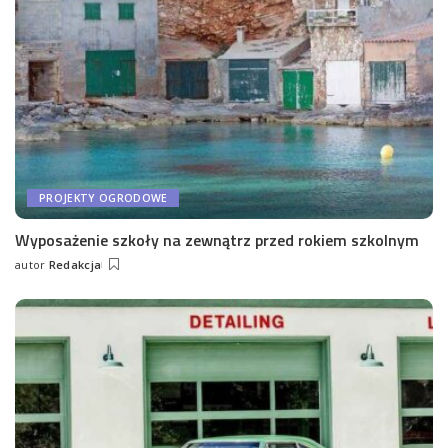
PROJEKTY OGRODOWE
Wyposażenie szkoły na zewnątrz przed rokiem szkolnym
autor
Redakcja
Wysłany
przez