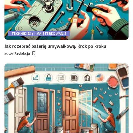
TECHNIKI DIY I MAJSTERKOWANIE
Jak rozebrać baterię umywalkową: Krok po kroku
autor
Redakcja
Wysłany
przez