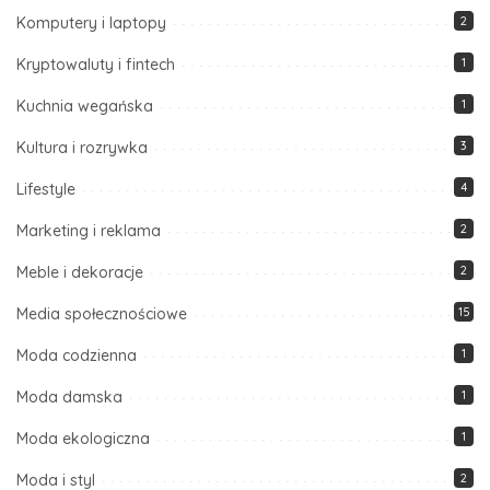
Komputery i laptopy
2
Kryptowaluty i fintech
1
Kuchnia wegańska
1
Kultura i rozrywka
3
Lifestyle
4
Marketing i reklama
2
Meble i dekoracje
2
Media społecznościowe
15
Moda codzienna
1
Moda damska
1
Moda ekologiczna
1
Moda i styl
2