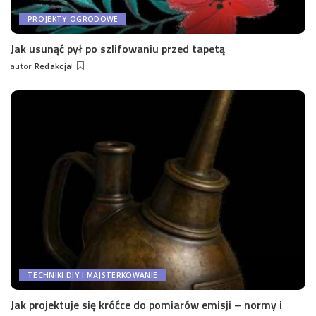
PROJEKTY OGRODOWE
Jak usunąć pył po szlifowaniu przed tapetą
autor
Redakcja
Wysłany
przez
TECHNIKI DIY I MAJSTERKOWANIE
Jak projektuje się króćce do pomiarów emisji – normy i