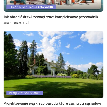
TECHNIKI DIY I MAJSTERKOWANIE
Jak obrobić drzwi zewnętrzne: kompleksowy przewodnik
autor
Redakcja
Wysłany
przez
PROJEKTY OGRODOWE
Projektowanie wąskiego ogrodu które zachwyci sąsiadów