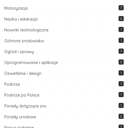
Motoryzacja
7
Nauka i edukacja
2
Nowinki technologiczne
1
Ochrona środowiska
1
Ogród i uprawy
7
Oprogramowanie i aplikacje
2
Oświetlenie i design
1
Podróże
1
Podróże po Polsce
1
Porady dotyczące snu
1
Porady urodowe
2
Prawo rodzinne
1