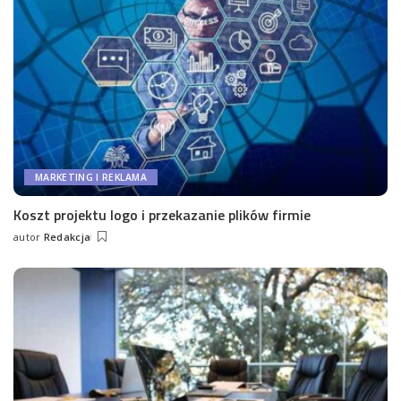
MARKETING I REKLAMA
Koszt projektu logo i przekazanie plików firmie
autor
Redakcja
Wysłany
przez