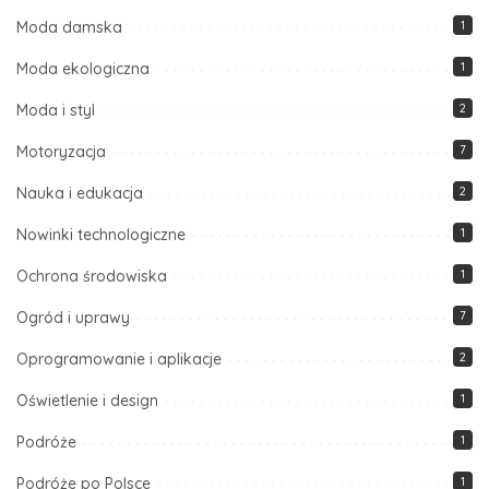
Moda damska
1
Moda ekologiczna
1
Moda i styl
2
Motoryzacja
7
Nauka i edukacja
2
Nowinki technologiczne
1
Ochrona środowiska
1
Ogród i uprawy
7
Oprogramowanie i aplikacje
2
Oświetlenie i design
1
Podróże
1
Podróże po Polsce
1