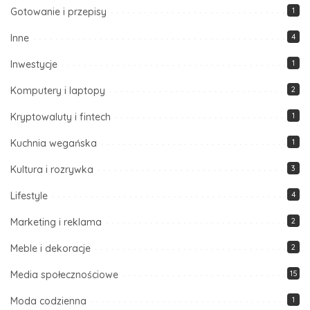
Gotowanie i przepisy
1
Inne
4
Inwestycje
1
Komputery i laptopy
2
Kryptowaluty i fintech
1
Kuchnia wegańska
1
Kultura i rozrywka
3
Lifestyle
4
Marketing i reklama
2
Meble i dekoracje
2
Media społecznościowe
15
Moda codzienna
1