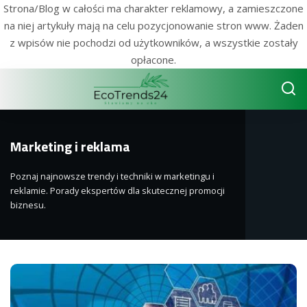
Strona/Blog w całości ma charakter reklamowy, a zamieszczone
na niej artykuły mają na celu pozycjonowanie stron www. Żaden
z wpisów nie pochodzi od użytkowników, a wszystkie zostały
opłacone.
Marketing i reklama
Poznaj najnowsze trendy i techniki w marketingu i
reklamie. Porady ekspertów dla skutecznej promocji
biznesu.