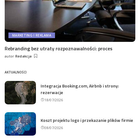
MARKETING I REKLAMA
Rebranding bez utraty rozpoznawalności: proces
autor
Redakcja
Wysłany
przez
AKTUALNOŚCI
Integracja Booking.com, Airbnb i strony:
rezerwacje
18/07/2026
Koszt projektu logo i przekazanie plików firmie
08/07/2026