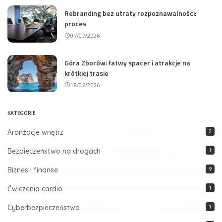
Rebranding bez utraty rozpoznawalności:
proces
07/07/2026
Góra Zborów: łatwy spacer i atrakcje na
krótkiej trasie
18/06/2026
KATEGORIE
Aranżacje wnętrz
2
Bezpieczeństwo na drogach
1
Biznes i finanse
9
Ćwiczenia cardio
1
Cyberbezpieczeństwo
1