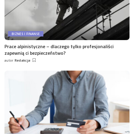
BIZNES I FINANSE
Prace alpinistyczne – dlaczego tylko profesjonaliści
zapewnią ci bezpieczeństwo?
autor
Redakcja
Wysłany
przez