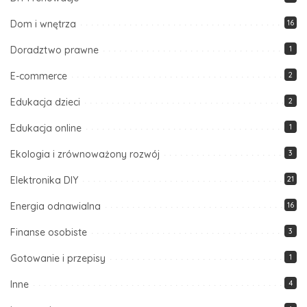
Dom i wnętrza
16
Doradztwo prawne
1
E-commerce
2
Edukacja dzieci
2
Edukacja online
1
Ekologia i zrównoważony rozwój
3
Elektronika DIY
21
Energia odnawialna
16
Finanse osobiste
3
Gotowanie i przepisy
1
Inne
4