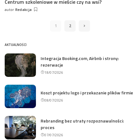
Centrum szkoleniowe w mieście czy na wsi?
autor
Redakcja
Wysłany
przez
1
2
AKTUALNOŚCI
Integracja Booking.com, Airbnb i strony:
rezerwacje
18/07/2026
Koszt projektu logo i przekazanie plików firmie
08/07/2026
Rebranding bez utraty rozpoznawalności:
proces
07/07/2026