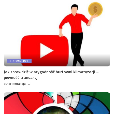
E-COMMERCE
Jak sprawdzić wiarygodność hurtowni klimatyzacji –
pewność transakcji
autor
Redakcja
Wysłany
przez