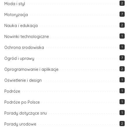
Moda i styl
2
Motoryzacja
7
Nauka i edukacja
2
Nowinki technologiczne
1
Ochrona środowiska
1
Ogród i uprawy
7
Oprogramowanie i aplikacje
2
Oświetlenie i design
1
Podróże
1
Podróże po Polsce
1
Porady dotyczące snu
1
Porady urodowe
2