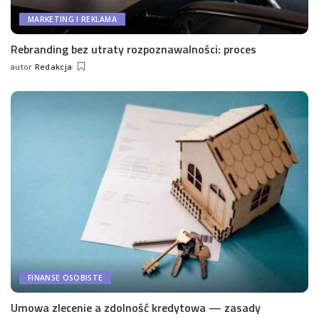
MARKETING I REKLAMA
Rebranding bez utraty rozpoznawalności: proces
autor
Redakcja
Wysłany
przez
FINANSE OSOBISTE
Umowa zlecenie a zdolność kredytowa — zasady