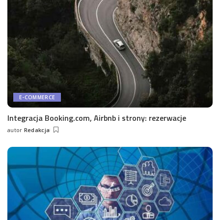
E-COMMERCE
Integracja Booking.com, Airbnb i strony: rezerwacje
autor
Redakcja
Wysłany
przez