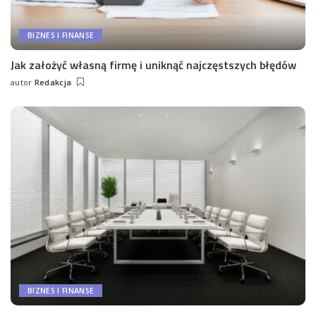
BIZNES I FINANSE
Jak założyć własną firmę i uniknąć najczęstszych błędów
autor
Redakcja
Wysłany
przez
BIZNES I FINANSE