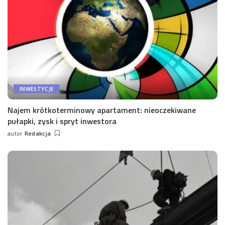
INWESTYCJE
Najem krótkoterminowy apartament: nieoczekiwane
pułapki, zysk i spryt inwestora
autor
Redakcja
Wysłany
przez