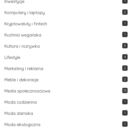
Inwestycje
1
Komputery i laptopy
2
Kryptowaluty i fintech
1
Kuchnia wegańska
1
Kultura i rozrywka
3
Lifestyle
4
Marketing i reklama
2
Meble i dekoracje
2
Media społecznościowe
15
Moda codzienna
1
Moda damska
1
Moda ekologiczna
1