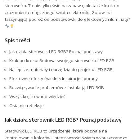
sterownika. To nie tylko świetna zabawa, ale także krok do
zrozumienia magicznego świata elektroniki. Gotowi na
fascynującą podróż od podstawówki do efektownych iluminacji?
Spis treści
Jak działa sterownik LED RGB? Poznaj podstawy
Krok po ⁤kroku: Budowa swojego sterownika⁢ LED RGB
Najlepsze materiały i narzędzia do projektu LED ⁤RGB
Efektowne efekty świetlne: ⁢Inspiracje i porady
Rozwiązywanie ‌problemów z instalacją LED RGB
Wszystko, co warto wiedzieć
Ostatnie refleksje
Jak działa sterownik LED RGB? Poznaj podstawy
Sterownik LED RGB⁢ to urządzenie, które pozwala na‍
kontrolowanie kolorów i intensywności światła wypuszczanego