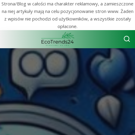
Strona/Blog w całości ma charakter reklamowy, a zamieszczone
na niej artykuły mają na celu pozycjonowanie stron www. Żaden
z wpisów nie pochodzi od użytkowników, a wszystkie zostały
opłacone.