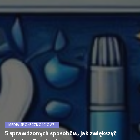
MEDIA SPOŁECZNOŚCIOWE
5 sprawdzonych sposobów, jak zwiększyć