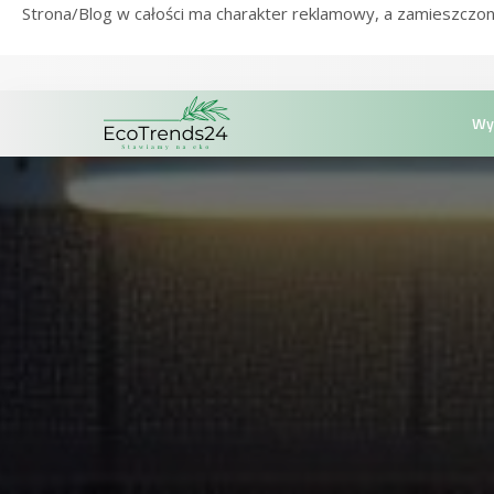
Strona/Blog w całości ma charakter reklamowy, a zamieszczon
Wy