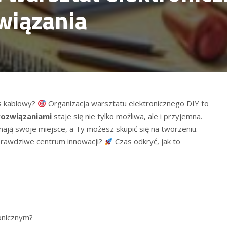
wiązania
 kablowy? ‍
Organizacja warsztatu elektronicznego ‌DIY to
rozwiązaniami
staje się nie tylko możliwa, ale i przyjemna.
mają ⁢swoje ‌miejsce, a Ty możesz skupić się na tworzeniu.
prawdziwe centrum innowacji?⁤
Czas odkryć, jak to
ronicznym?