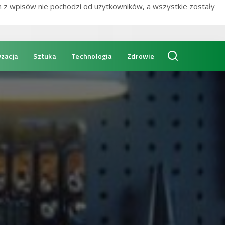
n z wpisów nie pochodzi od użytkowników, a wszystkie zostały
zacja
Sztuka
Technologia
Zdrowie