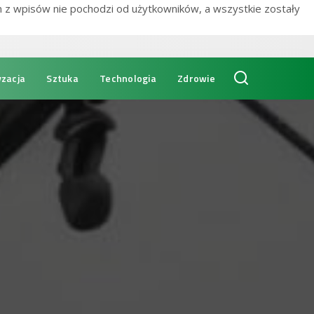
n z wpisów nie pochodzi od użytkowników, a wszystkie zostały
zacja
Sztuka
Technologia
Zdrowie