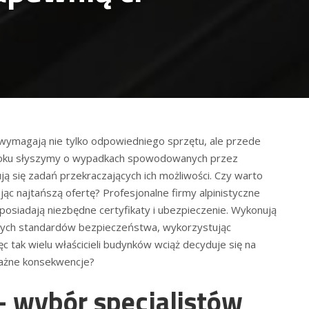
re wymagają nie tylko odpowiedniego sprzętu, ale przede
 roku słyszymy o wypadkach spowodowanych przez
ą się zadań przekraczających ich możliwości. Czy warto
c najtańszą ofertę? Profesjonalne firmy alpinistyczne
 posiadają niezbędne certyfikaty i ubezpieczenie. Wykonują
zych standardów bezpieczeństwa, wykorzystując
ięc tak wielu właścicieli budynków wciąż decyduje się na
ażne konsekwencje?
– wybór specjalistów