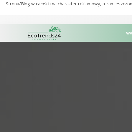
Strona/Blog w całości ma charakter reklamowy, a zamieszczon
Wy